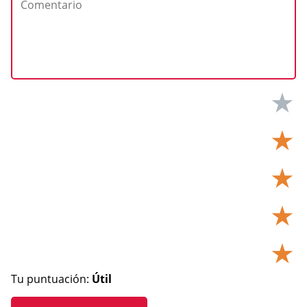
★
★
★
★
★
Tu puntuación:
Útil