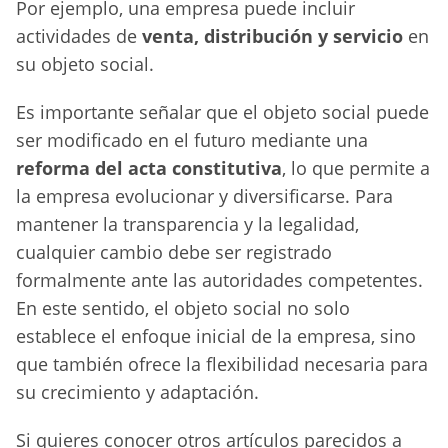
Por ejemplo, una empresa puede incluir
actividades de
venta, distribución y servicio
en
su objeto social.
Es importante señalar que el objeto social puede
ser modificado en el futuro mediante una
reforma del acta constitutiva
, lo que permite a
la empresa evolucionar y diversificarse. Para
mantener la transparencia y la legalidad,
cualquier cambio debe ser registrado
formalmente ante las autoridades competentes.
En este sentido, el objeto social no solo
establece el enfoque inicial de la empresa, sino
que también ofrece la flexibilidad necesaria para
su crecimiento y adaptación.
Si quieres conocer otros artículos parecidos a