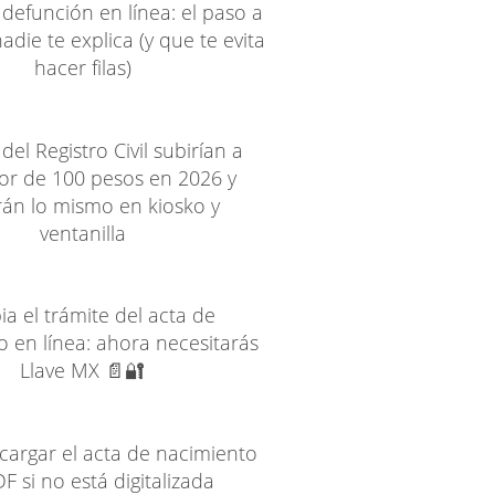
 defunción en línea: el paso a
die te explica (y que te evita
hacer filas)
del Registro Civil subirían a
or de 100 pesos en 2026 y
rán lo mismo en kiosko y
ventanilla
a el trámite del acta de
 en línea: ahora necesitarás
Llave MX 📄🔐
argar el acta de nacimiento
F si no está digitalizada