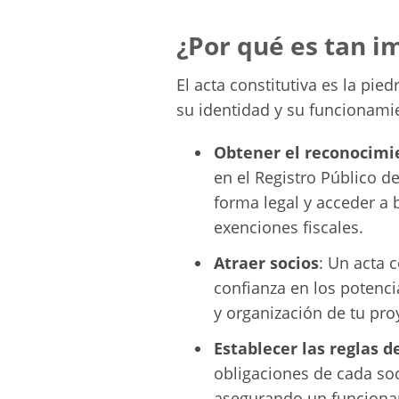
¿Por qué es tan i
El acta constitutiva es la pie
su identidad y su funcionamie
Obtener el reconocimi
en el Registro Público d
forma legal y acceder a
exenciones fiscales.
Atraer socios
: Un acta 
confianza en los potenci
y organización de tu pro
Establecer las reglas d
obligaciones de cada soc
asegurando un funciona