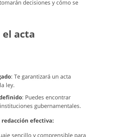
 tomarán decisiones y cómo se
el acta
gado
: Te garantizará un acta
a ley.
definido
: Puedes encontrar
instituciones gubernamentales.
redacción efectiva:
guaje sencillo y comprensible para