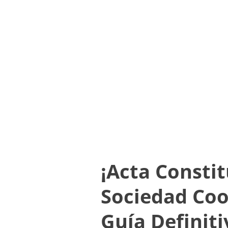
¡Acta Consti
Sociedad Coo
Guía Definiti