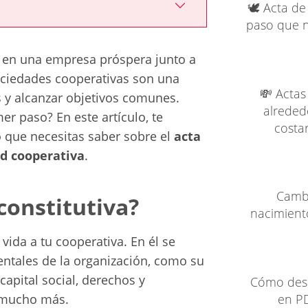
🕊️ Acta de
paso que na
a en una empresa próspera junto a
ciedades cooperativas son una
💸 Actas 
s y alcanzar objetivos comunes.
alreded
er paso? En este artículo, te
costa
o que necesitas saber sobre el
acta
ad cooperativa
.
Cambi
constitutiva?
nacimiento
vida a tu cooperativa. En él se
ntales de la organización, como su
capital social, derechos y
Cómo desc
y mucho más.
en PD