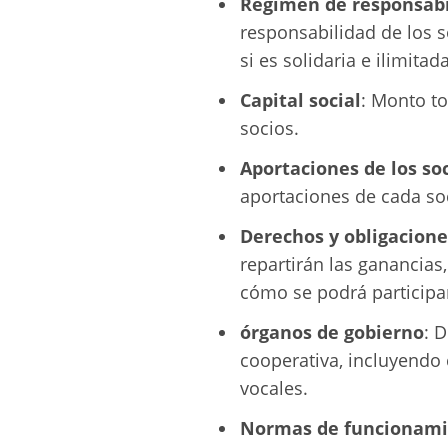
Régimen de responsabi
responsabilidad de los s
si es solidaria e ilimitada
Capital social
: Monto to
socios.
Aportaciones de los so
aportaciones de cada so
Derechos y obligacione
repartirán las ganancia
cómo se podrá participar
órganos de gobierno
: D
cooperativa, incluyendo
vocales.
Normas de funcionam