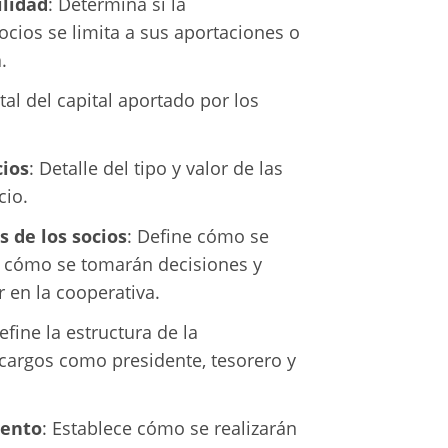
lidad
: Determina si la
ocios se limita a sus aportaciones o
.
tal del capital aportado por los
cios
: Detalle del tipo y valor de las
cio.
s de los socios
: Define cómo se
s, cómo se tomarán decisiones y
 en la cooperativa.
efine la estructura de la
 cargos como presidente, tesorero y
iento
: Establece cómo se realizarán