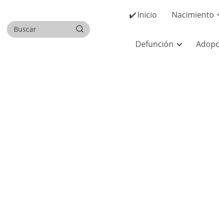
✔️ Inicio
Nacimiento
Defunción
Adopc