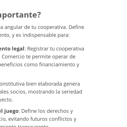
mportante?
dra angular de tu cooperativa. Define
nto, y es indispensable para:
ento legal
: Registrar tu cooperativa
e Comercio te permite operar de
 beneficios como financiamiento y
constitutiva bien elaborada genera
ales socios, mostrando la seriedad
yecto.
el juego
: Define los derechos y
io, evitando futuros conflictos y
miento transparente.